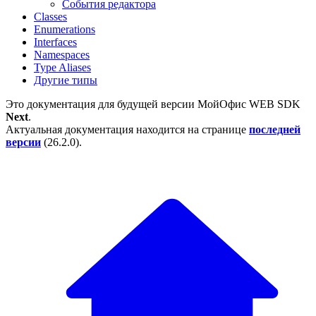
События редактора
Classes
Enumerations
Interfaces
Namespaces
Type Aliases
Другие типы
Это документация для будущей версии
МойОфис WEB SDK
Next
.
Актуальная документация находится на странице
последней
версии
(
26.2.0
).