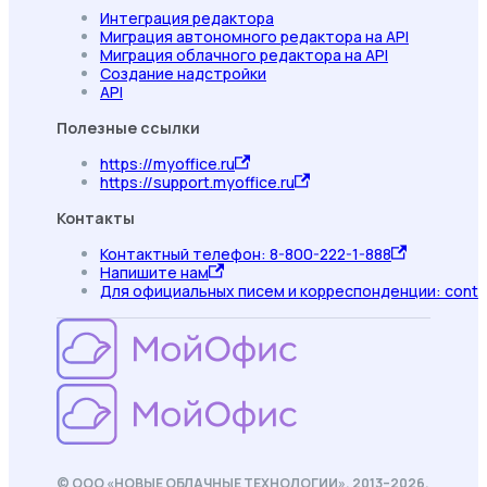
Интеграция редактора
Миграция автономного редактора на API
Миграция облачного редактора на API
Создание надстройки
API
Полезные ссылки
https://myoffice.ru
https://support.myoffice.ru
Контакты
Контактный телефон: 8-800-222-1-888
Напишите нам
Для официальных писем и корреспонденции: conta
© ООО «НОВЫЕ ОБЛАЧНЫЕ ТЕХНОЛОГИИ», 2013–2026.