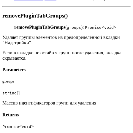
removePluginTabGroups()
removePluginTabGroups
(
):
<
>
groups
Promise
void
Удаляет группы элементов из предопределённой вкладки
"Надстройки".
Если в вкладке не остаётся групп после удаления, вкладка
скрывается.
Parameters
groups
[]
string
Массив идентификаторов групп для удаления
Returns
<
>
Promise
void