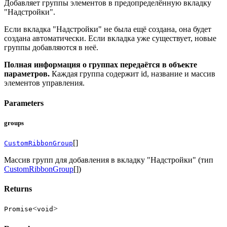
Добавляет группы элементов в предопределённую вкладку
"Надстройки".
Если вкладка "Надстройки" не была ещё создана, она будет
создана автоматически. Если вкладка уже существует, новые
группы добавляются в неё.
Полная информация о группах передаётся в объекте
параметров.
Каждая группа содержит id, название и массив
элементов управления.
Parameters
groups
[]
CustomRibbonGroup
Массив групп для добавления в вкладку "Надстройки" (тип
CustomRibbonGroup
[])
Returns
<
>
Promise
void