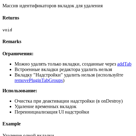
Массив идентификаторов вкладок для удаления
Returns
void
Remarks
Ограничения:
Можно удалять только вкладки, созданные через
addTab
Встроенные вкладки редактора удалить нельзя
Вкладку "Надстройки" удалить нельзя (используйте
removePluginTabGroups
)
Использование:
Очистка при деактивации надстройки (в onDestroy)
Удаление временных вкладок
Переинициализация UI надстройки
Example
Удаление одной вкладки