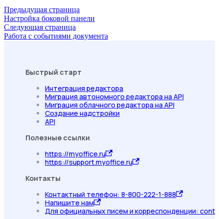
Предыдущая страница
Настройка боковой панели
Следующая страница
Работа с событиями документа
Быстрый старт
Интеграция редактора
Миграция автономного редактора на API
Миграция облачного редактора на API
Создание надстройки
API
Полезные ссылки
https://myoffice.ru
https://support.myoffice.ru
Контакты
Контактный телефон: 8-800-222-1-888
Напишите нам
Для официальных писем и корреспонденции: conta